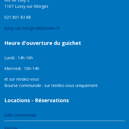
1167 Lussy-sur-Morges
021 801 83 88
lussy-sur-morges@bluewin.ch
Heure d'ouverture du guichet
Lundi : 14h-16h
Mercredi : 10h-14h
et sur rendez-vous
Bourse communale : sur rendez-vous uniquement.
Locations - Réservations
Salle communale
Refuge