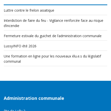
Luttre contre le frelon asiatique
Interdiction de faire du feu - Vigilance renforcée face au risque
d’incendie
Fermeture estivale du guichet de l’administration communale
LussyINFO été 2026
Une formation en ligne pour les nouveaux élu.e.s du législatif
communal
Administration communale
Rte de Lully 2