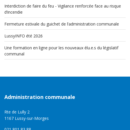
Interdiction de faire du feu - Vigilance renforcée face au risque
d’incendie
Fermeture estivale du guichet de l’administration communale
LussyINFO été 2026
Une formation en ligne pour les nouveaux élu.e.s du législatif
communal
Administration communale
Rte de Lully 2
1167 Lussy-sur-Morges
021 801 83 88