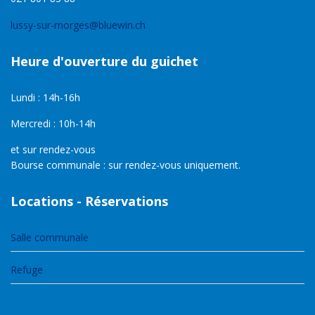
lussy-sur-morges@bluewin.ch
Heure d'ouverture du guichet
Lundi : 14h-16h
Mercredi : 10h-14h
et sur rendez-vous
Bourse communale : sur rendez-vous uniquement.
Locations - Réservations
Salle communale
Refuge