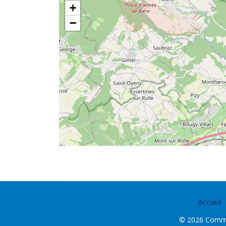
+
−
Accueil
© 2026 Commun