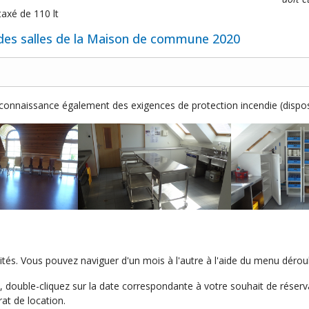
taxé de 110 lt
des salles de la Maison de commune 2020
nnaissance également des exigences de protection incendie (disposi
lités. Vous pouvez naviguer d'un mois à l'autre à l'aide du menu dérou
 double-cliquez sur la date correspondante à votre souhait de réserva
at de location.