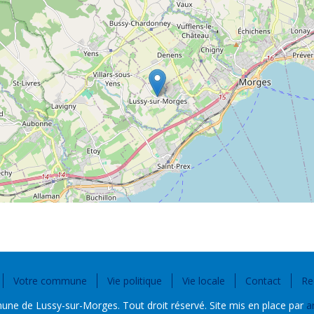
Votre commune
Vie politique
Vie locale
Contact
Re
e de Lussy-sur-Morges. Tout droit réservé. Site mis en place par
a