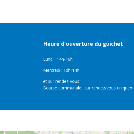
Heure d'ouverture du guichet
Lundi : 14h-16h
Mercredi : 10h-14h
et sur rendez-vous
Bourse communale : sur rendez-vous uniquem