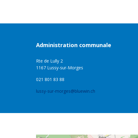
Administration communale
Rte de Lully 2
1167 Lussy-sur-Morges
021 801 83 88
lussy-sur-morges@bluewin.ch