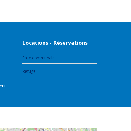
Locations - Réservations
Salle communale
Refuge
ent.