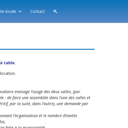
Vie locale
Contact
à table.
location.
locataire envisage l’usage des deux salles, (par
e : de faire une assemblée dans l’une des salles et
ritif, par la suite, dans l’autre), une demande par
nnant l’organisation et le nombre d’invités
us,
tre faite à la municipalité