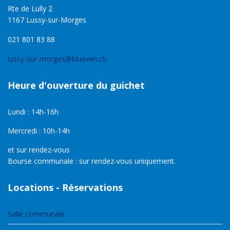
Rte de Lully 2
1167 Lussy-sur-Morges
021 801 83 88
lussy-sur-morges@bluewin.ch
Heure d'ouverture du guichet
Lundi : 14h-16h
Mercredi : 10h-14h
et sur rendez-vous
Bourse communale : sur rendez-vous uniquement.
Locations - Réservations
Salle communale