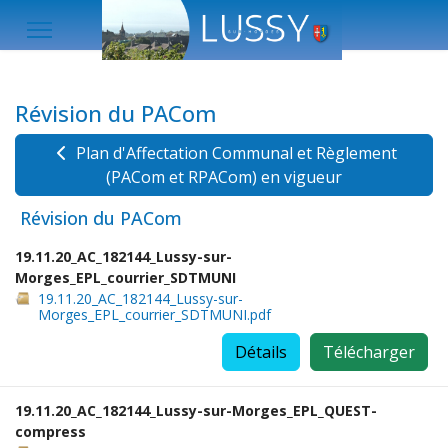
Révision du PACom
Plan d'Affectation Communal et Règlement
(PACom et RPACom) en vigueur
Révision du PACom
19.11.20_AC_182144_Lussy-sur-
Morges_EPL_courrier_SDTMUNI
19.11.20_AC_182144_Lussy-sur-
Morges_EPL_courrier_SDTMUNI.pdf
Détails
Télécharger
19.11.20_AC_182144_Lussy-sur-Morges_EPL_QUEST-
compress