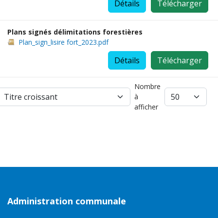
Détails
Télécharger
Plans signés délimitations forestières
Plan_sign_lisire fort_2023.pdf
Détails
Télécharger
Nombre
à
afficher
Administration communale