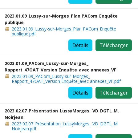
2023.01.09_Lussy-sur-Morges_Plan PACom_Enquête
publique
2023.01.09_Lussy-sur-Morges_Plan PACom_Enquête
publique.pdf
Détails
Télécharger
2023.01.09_PACom_Lussy-sur-Morges_
Rapport_47OAT_Version Enquête_avec annexes_VF
2023.01.09_PACom_Lussy-sur-Morges_
Rapport_47OAT_Version Enquête_avec annexes_VF.pdf
Détails
Télécharger
2023.02.07_Présentation_LussyMorges_ VD_DGTL_M.
Noirjean
2023.02.07_Présentation_LussyMorges_ VD_DGTL_M.
Noirjean.pdf