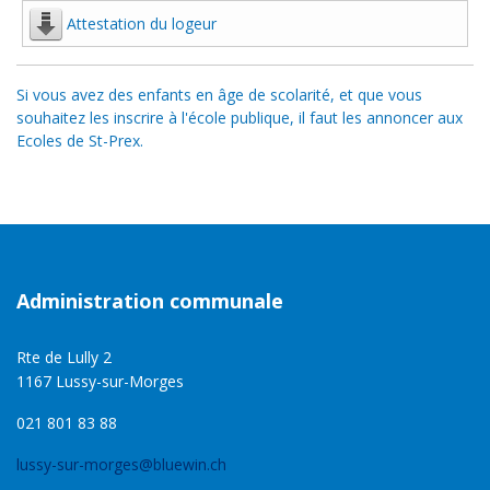
Attestation du logeur
Si vous avez des enfants en âge de scolarité, et que vous
souhaitez les inscrire à l'école publique, il faut les annoncer aux
Ecoles de St-Prex.
Administration communale
Rte de Lully 2
1167 Lussy-sur-Morges
021 801 83 88
lussy-sur-morges@bluewin.ch