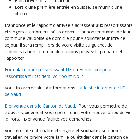
Bail à loyer ou acte d'achat
Lors d'une première entrée en Suisse, se munir d'une
photo
L'annonce et le rapport d'arrivée s'adressent aux ressortissants
étrangers au moment où ils doivent s'annoncer auprès de leur
commune vaudoise de domicile pour y solliciter leur titre de
séjour. Il sera rempli lors de votre visite au guichet de
l’administration communale ou vous pouvez le préparer et
l'apporter :
Formulaire pour ressortissant UE
ou
Formulaire pour
ressortissant Etat tiers. Voir point No 7
Vous trouverez plus d'informations
sur le site internet de l'Etat
de Vaud
Bienvenue dans le Canton de Vaud
. Pour vous permettre de
trouver rapidement vos repères dans votre nouveau lieu de vie,
le Portail Bienvenue facilite vos démarches.
Vous êtes de nationalité étrangère et souhaitez séjourner,
travailler, rejoindre votre famille ou étudier dans le canton de