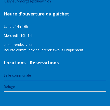
lussy-sur-morges@bluewin.ch
Heure d'ouverture du guichet
Lundi : 14h-16h
Mercredi : 10h-14h
et sur rendez-vous
Bourse communale : sur rendez-vous uniquement.
Locations - Réservations
Salle communale
Refuge