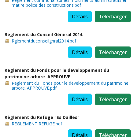
Reglement communal sur les moluments administratifs en
matire police des constructions.pdf
Détails
Télécharger
Règlement du Conseil Général 2014
Rglementduconseilgnral2014.pdf
Détails
Télécharger
Reglement du Fonds pour le developpement du
patrimoine arbore. APPROUVE
Reglement du Fonds pour le developpement du patrimoine
arbore. APPROUVE.pdf
Détails
Télécharger
Règlement du Refuge "Es Dailles"
REGLEMENT REFUGE.pdf
Détails
Télécharger