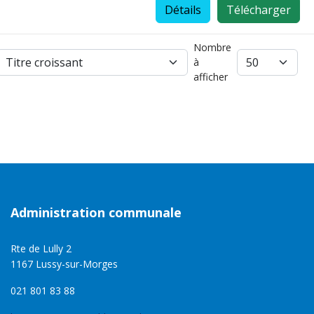
Détails
Télécharger
Nombre
à
afficher
Administration communale
Rte de Lully 2
1167 Lussy-sur-Morges
021 801 83 88