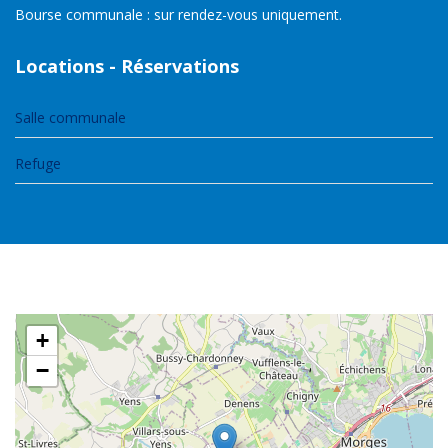
Bourse communale : sur rendez-vous uniquement.
Locations - Réservations
Salle communale
Refuge
+
−