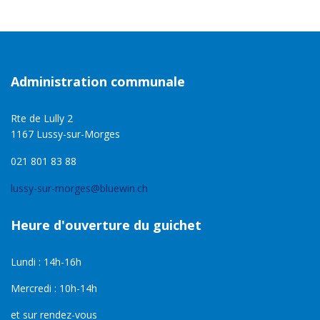
Administration communale
Rte de Lully 2
1167 Lussy-sur-Morges
021 801 83 88
lussy-sur-morges@bluewin.ch
Heure d'ouverture du guichet
Lundi : 14h-16h
Mercredi : 10h-14h
et sur rendez-vous