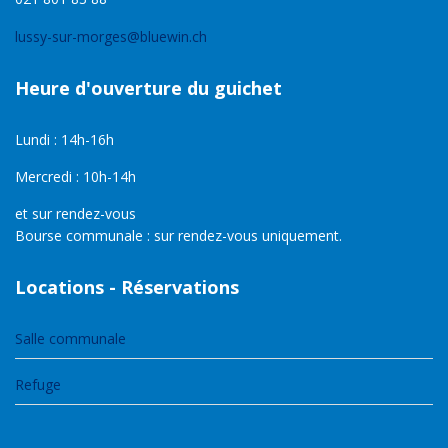
lussy-sur-morges@bluewin.ch
Heure d'ouverture du guichet
Lundi : 14h-16h
Mercredi : 10h-14h
et sur rendez-vous
Bourse communale : sur rendez-vous uniquement.
Locations - Réservations
Salle communale
Refuge