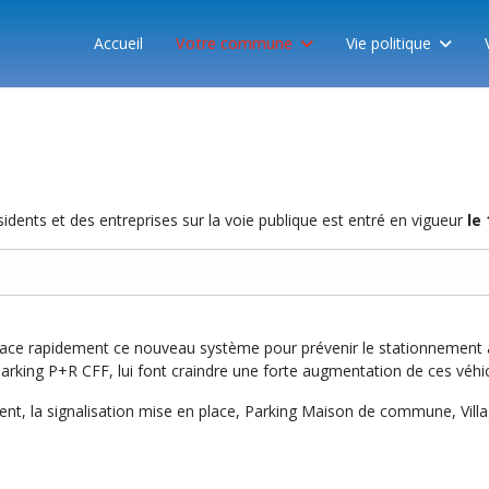
Accueil
Votre commune
Vie politique
sidents et des entreprises sur la voie publique est entré en vigueur
le
place rapidement ce nouveau système pour prévenir le stationnement à 
arking P+R CFF, lui font craindre une forte augmentation de ces véhic
ment, la signalisation mise en place, Parking Maison de commune, Vill