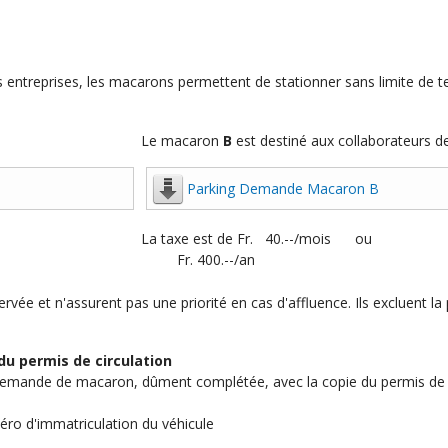
 entreprises, les macarons permettent de stationner sans limite de te
Le macaron
B
est destiné aux collaborateurs d
Parking Demande Macaron B
La taxe est de Fr. 40.--/mois ou
Fr. 400.--/an
ée et n'assurent pas une priorité en cas d'affluence. Ils excluent la 
du permis de circulation
demande de macaron, dûment complétée, avec la copie du permis de c
o d'immatriculation du véhicule