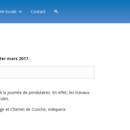
Vie locale
Contact
 1er mars 2017.
la journée de pendulaires. En effet, les travaux
ules.
age et Chemin de Conche, indiquera :