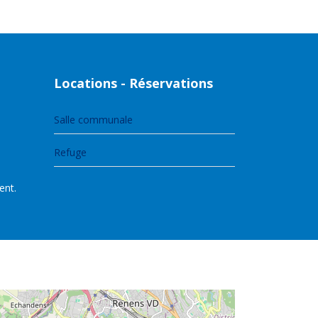
Locations - Réservations
Salle communale
Refuge
ent.