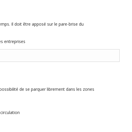
mps. Il doit être apposé sur le pare-brise du
es entreprises
possibilité de se parquer librement dans les zones
irculation