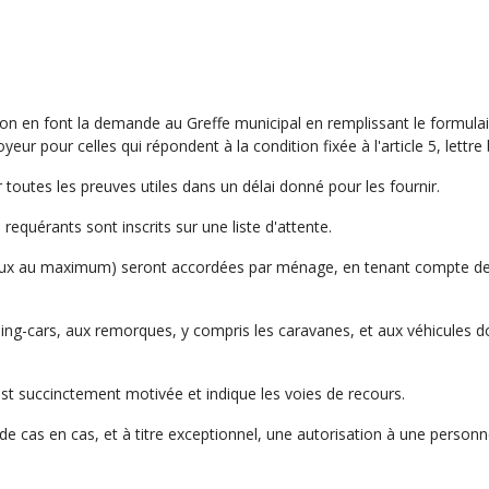
tion en font la demande au Greffe municipal en remplissant le form
eur pour celles qui répondent à la condition fixée à l'article 5, lettre 
 toutes les preuves utiles dans un délai donné pour les fournir.
requérants sont inscrits sur une liste d'attente.
eux au maximum) seront accordées par ménage, en tenant compte des p
ing-cars, aux remorques, y compris les caravanes, et aux véhicules d
 est succinctement motivée et indique les voies de recours.
e cas en cas, et à titre exceptionnel, une autorisation à une perso