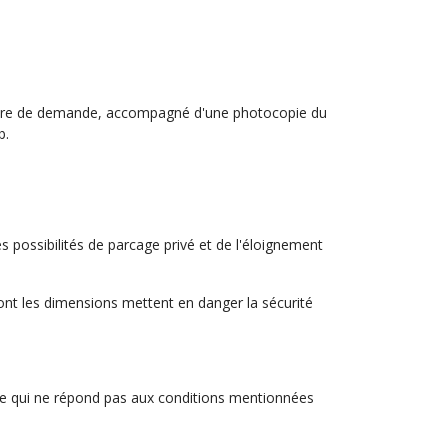
ulaire de demande, accompagné d'une photocopie du
b.
ossibilités de parcage privé et de l'éloignement
ont les dimensions mettent en danger la sécurité
nne qui ne répond pas aux conditions mentionnées