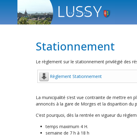
Stationnement
Le règlement sur le stationnement privilégié des ré
Règlement Stationnement
La municipalité s’est vue contrainte de mettre en 
annoncés à la gare de Morges et la disparition du p
C’est pourquoi, dès la rentrée en vigueur du règle
temps maximum 4 H.
semaine de 7 h à 18 h