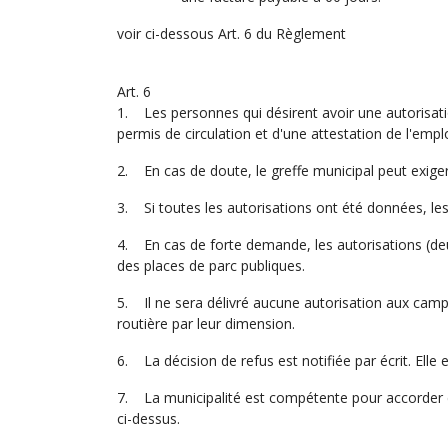
voir ci-dessous Art. 6 du Règlement
Art. 6
1. Les personnes qui désirent avoir une autorisa
permis de circulation et d'une attestation de l'employ
2. En cas de doute, le greffe municipal peut exiger
3. Si toutes les autorisations ont été données, les 
4. En cas de forte demande, les autorisations (d
des places de parc publiques.
5. Il ne sera délivré aucune autorisation aux camp
routière par leur dimension.
6. La décision de refus est notifiée par écrit. Elle
7. La municipalité est compétente pour accorder d
ci-dessus.