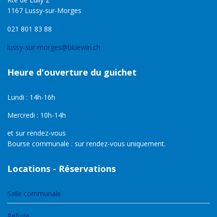
1167 Lussy-sur-Morges
021 801 83 88
lussy-sur-morges@bluewin.ch
Heure d'ouverture du guichet
Lundi : 14h-16h
Mercredi : 10h-14h
et sur rendez-vous
Bourse communale : sur rendez-vous uniquement.
Locations - Réservations
Salle communale
Refuge