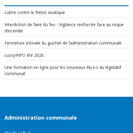
Luttre contre le frelon asiatique
Interdiction de faire du feu - Vigilance renforcée face au risque
d’incendie
Fermeture estivale du guichet de l’administration communale
LussyINFO été 2026
Une formation en ligne pour les nouveaux élu.e.s du législatif
communal
Administration communale
Rte de Lully 2