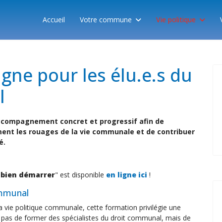
Accueil
Votre commune
Vie politique
gne pour les élu.e.s du
l
ccompagnement concret et progressif afin de
ent les rouages de la vie communale et de contribuer
é.
 bien démarrer
" est disponible
en ligne ici
!
ommunal
 vie politique communale, cette formation privilégie une
t pas de former des spécialistes du droit communal, mais de