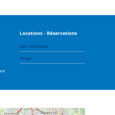
Locations - Réservations
Salle communale
Refuge
ent.