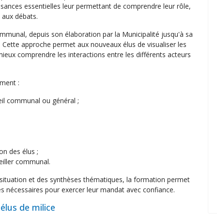
ssances essentielles leur permettant de comprendre leur rôle,
t aux débats.
ommunal, depuis son élaboration par la Municipalité jusqu'à sa
. Cette approche permet aux nouveaux élus de visualiser les
ieux comprendre les interactions entre les différents acteurs
mment :
seil communal ou général ;
on des élus ;
seiller communal.
 situation et des synthèses thématiques, la formation permet
es nécessaires pour exercer leur mandat avec confiance.
élus de milice