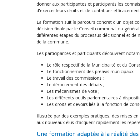
donner aux participantes et participants les connai
d'exercer leurs droits et de contribuer efficacemen
La formation suit le parcours concret d'un objet c
décision finale par le Conseil communal ou général
différentes étapes du processus décisionnel et de m
de la commune.
Les participantes et participants découvrent nota
Le rôle respectif de la Municipalité et du Con
Le fonctionnement des préavis municipaux ;
Le travail des commissions ;
Le déroulement des débats ;
Les mécanismes de vote ;
Les différents outils parlementaires à dispositi
Les droits et devoirs liés à la fonction de con
Illustrée par des exemples pratiques, des mises en
aux nouveaux élus d'acquérir rapidement les repèr
Une formation adaptée à la réalité des 