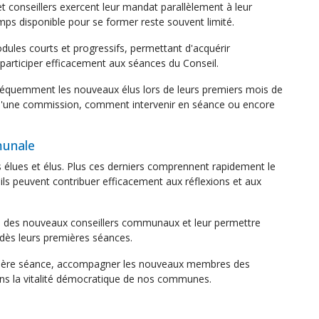
conseillers exercent leur mandat parallèlement à leur
temps disponible pour se former reste souvent limité.
les courts et progressifs, permettant d'acquérir
participer efficacement aux séances du Conseil.
fréquemment les nouveaux élus lors de leurs premiers mois de
e d'une commission, comment intervenir en séance ou encore
munale
élues et élus. Plus ces derniers comprennent rapidement le
ls peuvent contribuer efficacement aux réflexions et aux
ce des nouveaux conseillers communaux et leur permettre
dès leurs premières séances.
emière séance, accompagner les nouveaux membres des
ns la vitalité démocratique de nos communes.