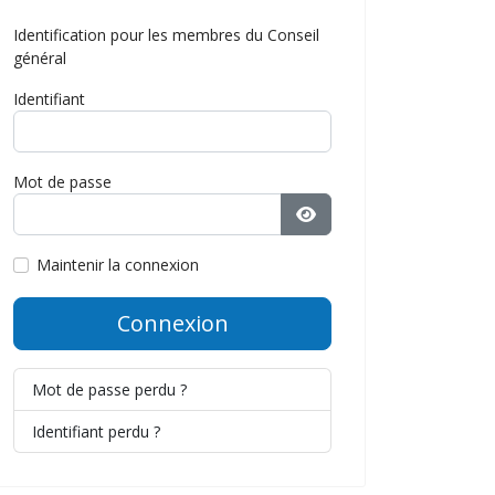
Identification pour les membres du Conseil
général
Identifiant
Mot de passe
Afficher le mot de pass
Maintenir la connexion
Connexion
Mot de passe perdu ?
Identifiant perdu ?