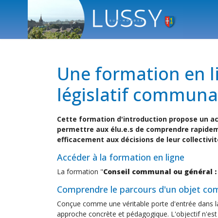
Une formation en li
législatif communa
Cette formation d'introduction propose un a
permettre aux élu.e.s de comprendre rapidem
efficacement aux décisions de leur collectivit
Accéder à la formation en ligne
La formation "
Conseil communal ou général :
Comprendre le parcours d'un objet c
Conçue comme une véritable porte d'entrée dans la
approche concrète et pédagogique. L'objectif n'es