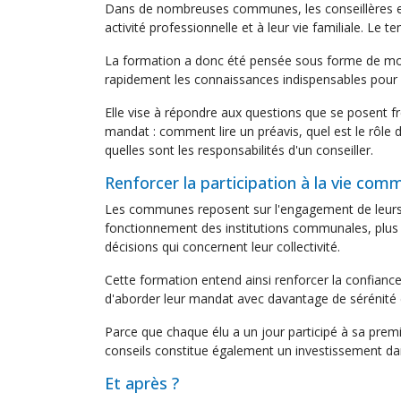
Dans de nombreuses communes, les conseillères et 
activité professionnelle et à leur vie familiale. Le 
La formation a donc été pensée sous forme de modu
rapidement les connaissances indispensables pour 
Elle vise à répondre aux questions que se posent 
mandat : comment lire un préavis, quel est le rôl
quelles sont les responsabilités d'un conseiller.
Renforcer la participation à la vie com
Les communes reposent sur l'engagement de leurs 
fonctionnement des institutions communales, plus i
décisions qui concernent leur collectivité.
Cette formation entend ainsi renforcer la confian
d'aborder leur mandat avec davantage de sérénité 
Parce que chaque élu a un jour participé à sa pr
conseils constitue également un investissement da
Et après ?