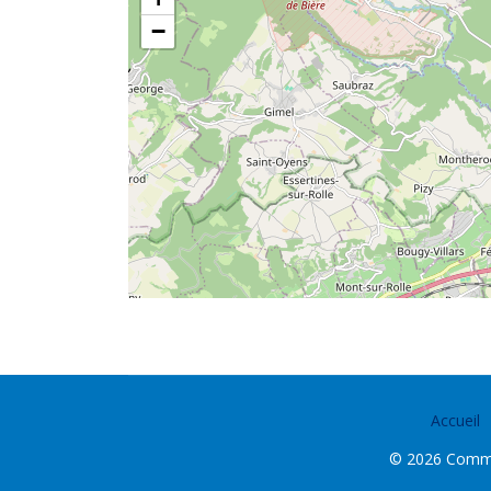
−
Accueil
© 2026 Commun