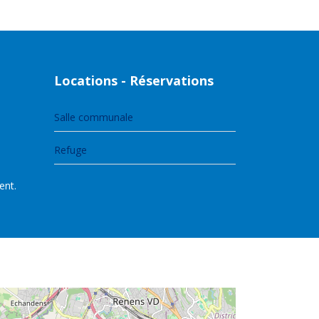
Locations - Réservations
Salle communale
Refuge
ent.