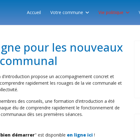
Accueil
Votre commune
Vie politique
igne pour les nouveaux
if communal
tion d'introduction propose un accompagnement concret et
e comprendre rapidement les rouages de la vie communale et
lectivité.
 membres des conseils, une formation d'introduction a été
 chaque élu de comprendre rapidement le fonctionnement de
aux communaux dès ses premières séances.
 bien démarrer
" est disponible
en ligne ici
!