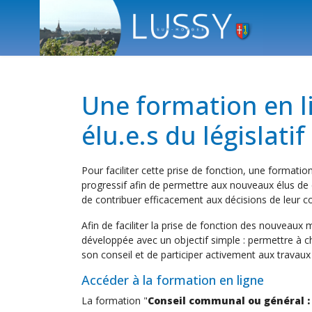
Une formation en l
élu.e.s du législat
Pour faciliter cette prise de fonction, une forma
progressif afin de permettre aux nouveaux élus d
de contribuer efficacement aux décisions de leur col
Afin de faciliter la prise de fonction des nouveaux
développée avec un objectif simple : permettre à
son conseil et de participer activement aux trav
Accéder à la formation en ligne
La formation "
Conseil communal ou général :