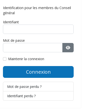
Identification pour les membres du Conseil
général
Identifiant
Mot de passe
Afficher le mot de pass
Maintenir la connexion
Connexion
Mot de passe perdu ?
Identifiant perdu ?